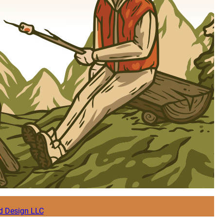
d Design LLC