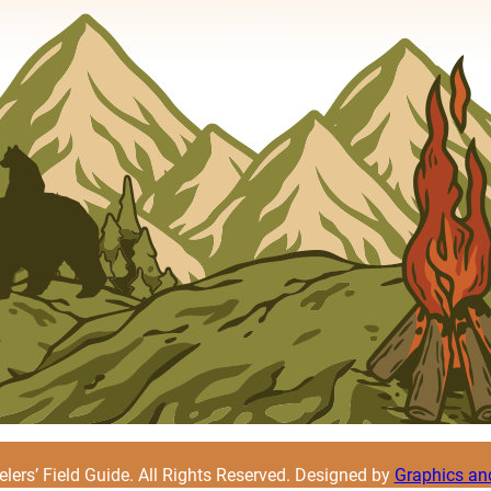
lers’ Field Guide. All Rights Reserved. Designed by
Graphics an