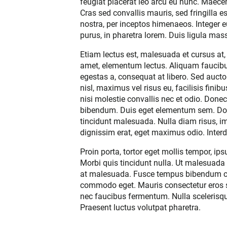
feugiat placerat leo arcu eu nunc. Maecen
Cras sed convallis mauris, sed fringilla e
nostra, per inceptos himenaeos. Integer eu
purus, in pharetra lorem. Duis ligula massa
Etiam lectus est, malesuada et cursus at, 
amet, elementum lectus. Aliquam faucibus
egestas a, consequat at libero. Sed auctor
nisl, maximus vel risus eu, facilisis fin
nisi molestie convallis nec et odio. Don
bibendum. Duis eget elementum sem. Done
tincidunt malesuada. Nulla diam risus, im
dignissim erat, eget maximus odio. Inte
Proin porta, tortor eget mollis tempor, i
Morbi quis tincidunt nulla. Ut malesuada f
at malesuada. Fusce tempus bibendum 
commodo eget. Mauris consectetur eros sap
nec faucibus fermentum. Nulla scelerisque
Praesent luctus volutpat pharetra.